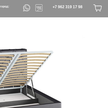
+7 962 319 17 98