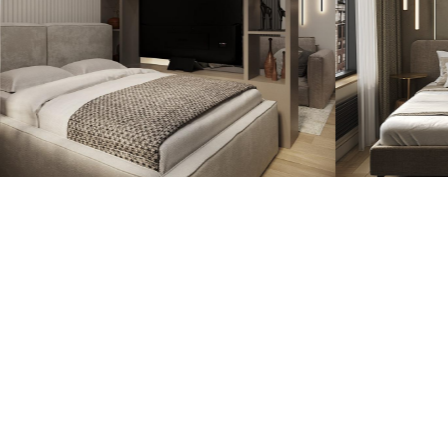
денциальности
аботку персональных данных