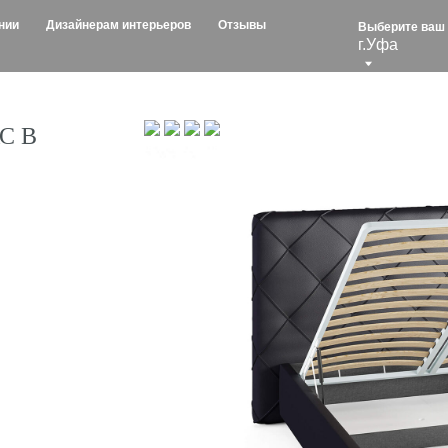
изайнерам интерьеров
Отзывы
Выберите ваш город:
г.Уфа
С В