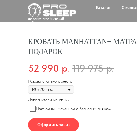
Каталог
О компании
Д
фабрика дизайнерской
мебели
КРОВАТЬ MANHATTAN+ МАТРА
ПОДАРОК
52 990
р.
119 975
р.
Размер спального места
Дополнительные опции
Подъемный механизм с бельевым ящиком
Оформить заказ