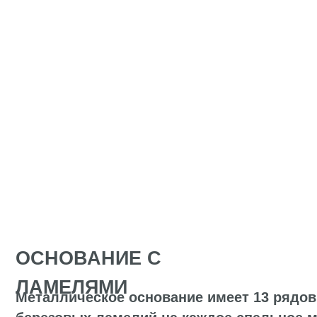
ОСНОВАНИЕ С
ЛАМЕЛЯМИ
Металлическое основание имеет 13 рядов вст
березовых ламелий на каждое спальное место,
обеспечивая равномерное распределение нагру