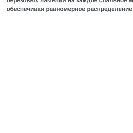
Сертификат на кровати
Инструкция по сборке кровати Manhattan
Инструкция по сборке кровати Manhattan 