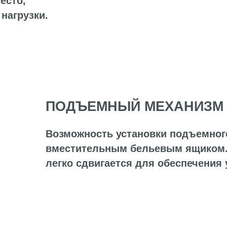
ПОДЪЕМНЫЙ МЕХАНИЗМ
Возможность установки подъемного механизм
вместительным бельевым ящиком. Дно белье
легко сдвигается для обеспечения уборки под
с подъёмным механизмом