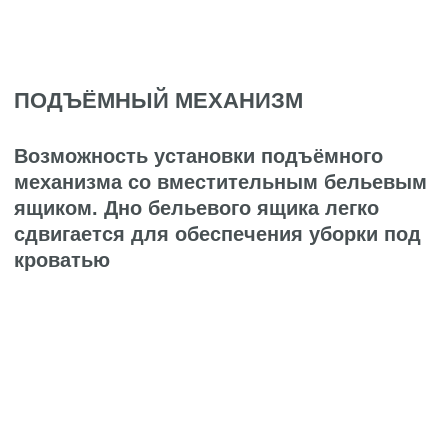
ОСНОВАНИЕ С ЛАМЕЛЯМИ
Металлическое основание имеет 13
рядов встроенных березовых ламелий
на каждое спальное место, обеспечивая
равномерное распределение нагрузки.