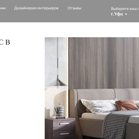
изайнерам интерьеров
Отзывы
Выберите ваш город:
г.Уфа
С В