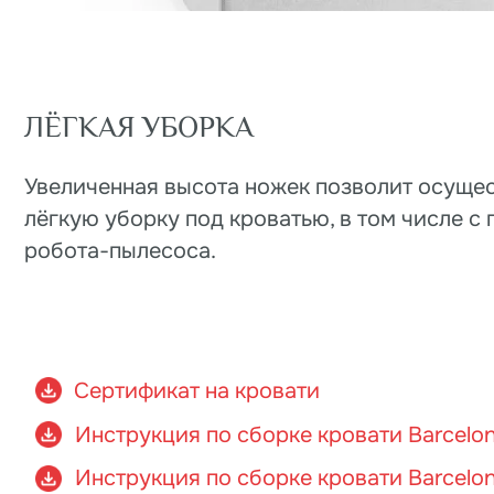
Инструкция по сборке кровати Barcelona
Инструкция по сборке кровати Barcelona с
В
//
АШИ ФОТОГРАФИИ