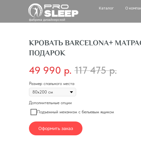
Каталог
О компании
Д
фабрика дизайнерской
мебели
КРОВАТЬ BARCELONA+ МАТРА
ПОДАРОК
49 990
р.
117 475
р.
Размер спального места
Дополнительные опции
Подъемный механизм с бельевым ящиком
Оформить заказ