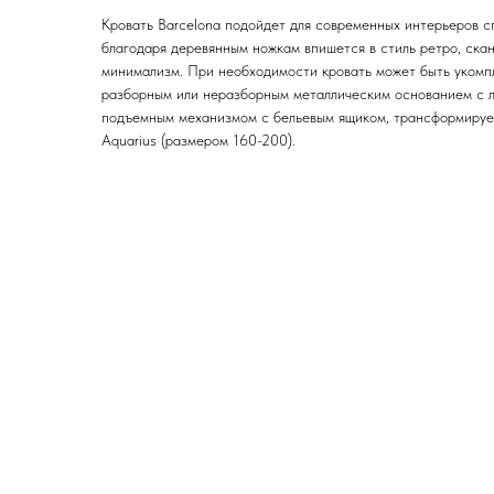
Кровать Barcelona подойдет для современных интерьеров с
благодаря деревянным ножкам впишется в стиль ретро, ска
минимализм. При необходимости кровать может быть укомп
разборным или неразборным металлическим основанием с 
подъемным механизмом с бельевым ящиком, трансформиру
Aquarius (размером 160-200).