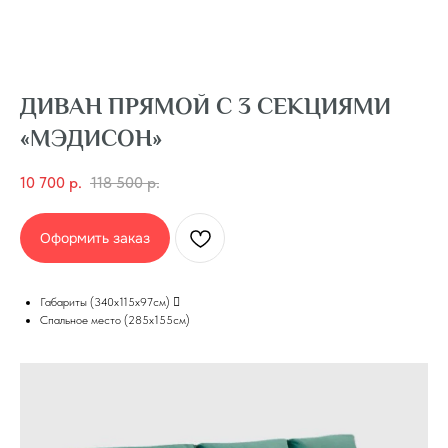
ДИВАН ПРЯМОЙ С 3 СЕКЦИЯМИ
«МЭДИСОН»
10 700
р.
118 500
р.
Оформить заказ
Габариты (340х115х97см) 
Спальное место (285х155см)