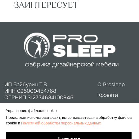
Матрасы
discontcentrmebel@mail.ru
Дизайнерам
Политика конфиденциальности
Согласие на обработку персональных данных
Управление файлами cookie
Продолжая использовать сайт, вы соглашаетесь на обработку файлов
cookie и
Политикой обработки персональных данных
Принять все