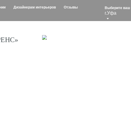
изайнерам интерьеров
Отзывы
Выберите ваш город:
г.Уфа
РЕНС»