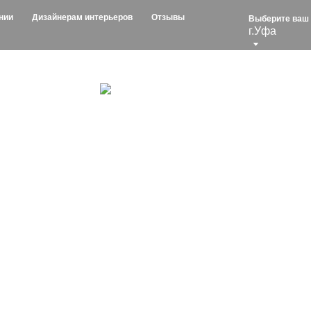
изайнерам интерьеров
Отзывы
Выберите ваш город:
г.Уфа