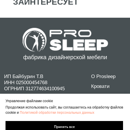
Управление файлами cookie
Продолжая использовать сайт, вы соглашаетесь на обработку файлов
cookie и
Политикой обработки персональных данных
Принять все