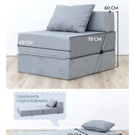
В
//
АШИ ФОТОГРАФИИ