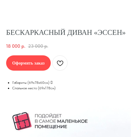
БЕСКАРКАСНЫЙ ДИВАН «ЭССЕН»
18 000
р.
23 000
р.
Оформить заказ
Габариты (69х78х60см) 
Спальное место (69х178см)